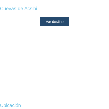
Cuevas de Acsibi
Ver destino
Ubicación