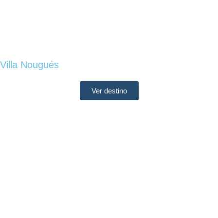
Villa Nougués
Ver destino