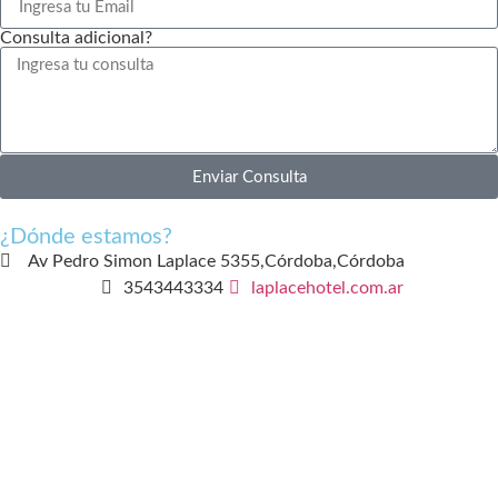
Consulta adicional?
Enviar Consulta
¿Dónde estamos?
Av Pedro Simon Laplace 5355,
Córdoba,
Córdoba
3543443334
laplacehotel.com.ar