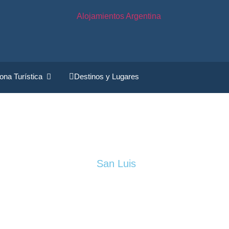
ona Turística
Destinos y Lugares
San Luis