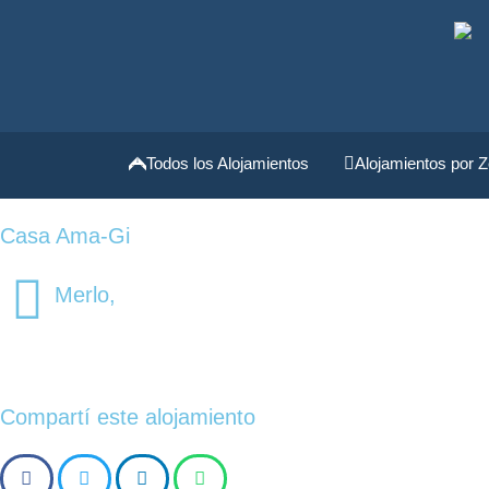
Todos los Alojamientos
Alojamientos por Z
Casa Ama-Gi
Merlo,
Compartí este alojamiento