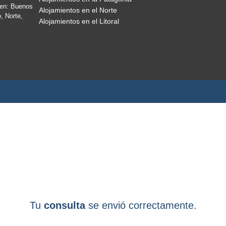
yen: Buenos
Alojamientos en el Norte
, Norte,
Alojamientos en el Litoral
Tu
consulta
se envió correctamente.