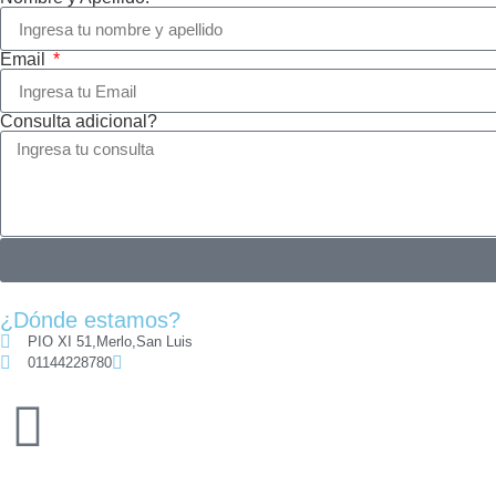
Email
Consulta adicional?
¿Dónde estamos?
PIO XI 51,
Merlo,
San Luis
01144228780