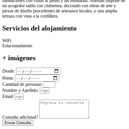
habitaciones con vistas al jardín y las montañas. Además dispone de
un acogedor salón con chimenea, decorado con obras de arte y
piezas de diseño procedentes de artesanos locales, y una amplia
terraza con vista a la cordillera.
Servicios del alojamiento
WiFi
Estacionamiento
+ imágenes
Desde:
Hasta:
Cantidad de personas:
Nombre y Apellido:
Email
Consulta adicional?
Enviar Consulta