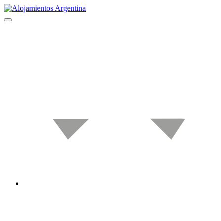
Ir
al
contenido