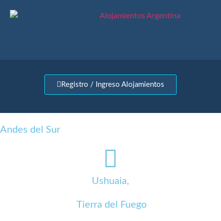
Registro / Ingreso Alojamientos
Andes del Sur
Ushuaia,
Tierra del Fuego