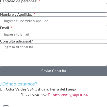
Cantidad de personas:
Nombre y Apellido:
Email
Consulta adicional?
Enviar Consulta
¿Dónde estamos?
Gdor Valdez 334,
Ushuaia,
Tierra del Fuego
2215248567
http://bit.ly/4ipDBb4